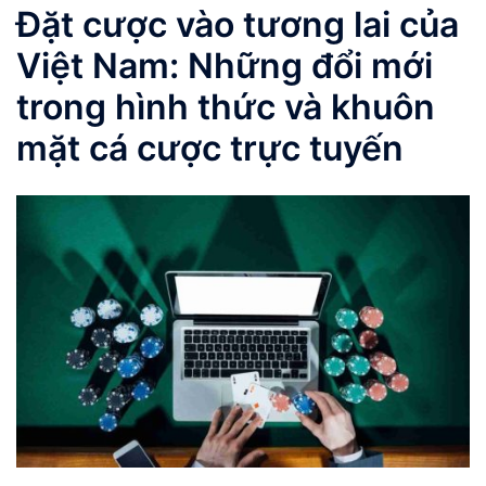
Đặt cược vào tương lai của
Việt Nam: Những đổi mới
trong hình thức và khuôn
mặt cá cược trực tuyến