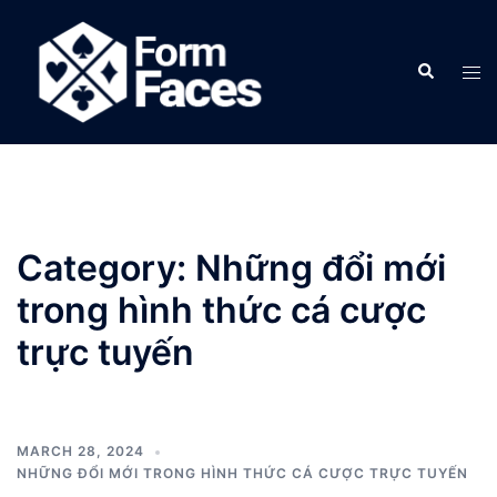
Skip
to
Search
content
Tog
men
Category:
Những đổi mới
trong hình thức cá cược
trực tuyến
MARCH 28, 2024
NHỮNG ĐỔI MỚI TRONG HÌNH THỨC CÁ CƯỢC TRỰC TUYẾN