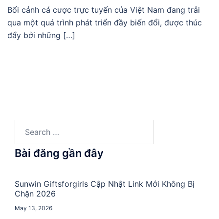
Bối cảnh cá cược trực tuyến của Việt Nam đang trải
qua một quá trình phát triển đầy biến đổi, được thúc
đẩy bởi những […]
Search
for:
Bài đăng gần đây
Sunwin Giftsforgirls Cập Nhật Link Mới Không Bị
Chặn 2026
May 13, 2026