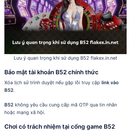
Lưu ý quan trọng khi sử dụng B52 flakex.in.net
Bảo mật tài khoản
B52 chính thức
Xóa lịch sử trình duyệt nếu gặp lỗi truy cập
link vào
B52
.
B52
không yêu cầu cung cấp mã OTP qua tin nhắn
hoặc mạng xã hội.
Chơi có trách nhiệm tại
cổng game B52