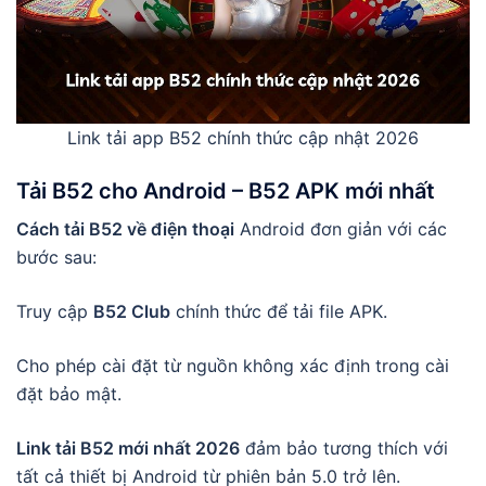
Link tải app B52 chính thức cập nhật 2026
Tải B52 cho Android
–
B52 APK
mới nhất
Cách tải B52 về điện thoại
Android đơn giản với các
bước sau:
Truy cập
B52 Club
chính thức để tải file APK.
Cho phép cài đặt từ nguồn không xác định trong cài
đặt bảo mật.
Link tải B52 mới nhất 2026
đảm bảo tương thích với
tất cả thiết bị Android từ phiên bản 5.0 trở lên.