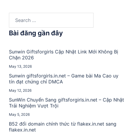
Search
for:
Bài đăng gần đây
Sunwin Giftsforgirls Cập Nhật Link Mới Không Bị
Chặn 2026
May 13, 2026
Sunwin giftsforgirls.in.net – Game bài Ma Cao uy
tín đạt chứng chỉ DMCA
May 12, 2026
SunWin Chuyển Sang giftsforgirls.in.net – Cập Nhật
Trải Nghiệm Vượt Trội
May 5, 2026
B52 đổi domain chính thức từ flakex.in.net sang
flakex.in.net