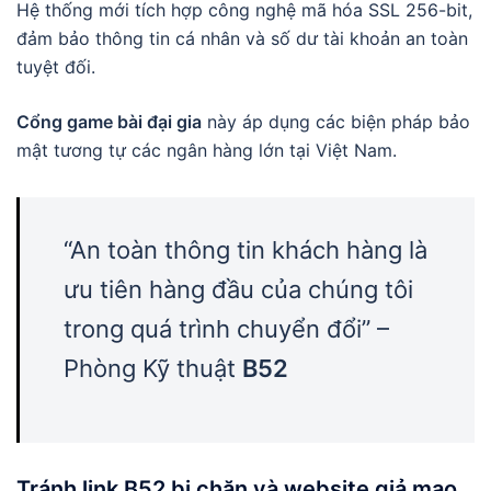
Hệ thống mới tích hợp công nghệ mã hóa SSL 256-bit,
đảm bảo thông tin cá nhân và số dư tài khoản an toàn
tuyệt đối.
Cổng game bài đại gia
này áp dụng các biện pháp bảo
mật tương tự các ngân hàng lớn tại Việt Nam.
“An toàn thông tin khách hàng là
ưu tiên hàng đầu của chúng tôi
trong quá trình chuyển đổi” –
Phòng Kỹ thuật
B52
Tránh
link B52 bị chặn
và website giả mạo