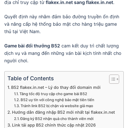
địa chỉ truy cập từ
flakex.in.net sang flakex.in.net
.
Quyết định này nhằm đảm bảo đường truyền ổn định
và nâng cấp hệ thống bảo mật cho hàng triệu game
thủ tại Việt Nam.
Game bài đổi thưởng B52
cam kết duy trì chất lượng
dịch vụ và mang đến những ván bài kịch tính nhất cho
người chơi.
Table of Contents
B52 flakex.in.net – Lý do thay đổi domain mới
Tăng tốc độ truy cập cho game bài B52
B52 uy tín với công nghệ bảo mật tiên tiến
Tránh link B52 bị chặn và website giả mạo
Hướng dẫn đăng nhập B52 mới nhất tại flakex.in.net
Đăng ký B52 nhận quà cho thành viên mới
Link tải app B52 chính thức cập nhật 2026