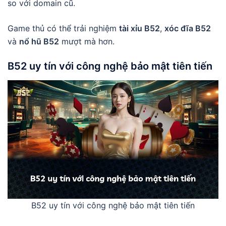
so với domain cũ.
Game thủ có thể trải nghiệm
tài xỉu B52
,
xóc đĩa B52
và
nổ hũ B52
mượt mà hơn.
B52 uy tín
với công nghệ bảo mật tiên tiến
B52 uy tín với công nghệ bảo mật tiên tiến