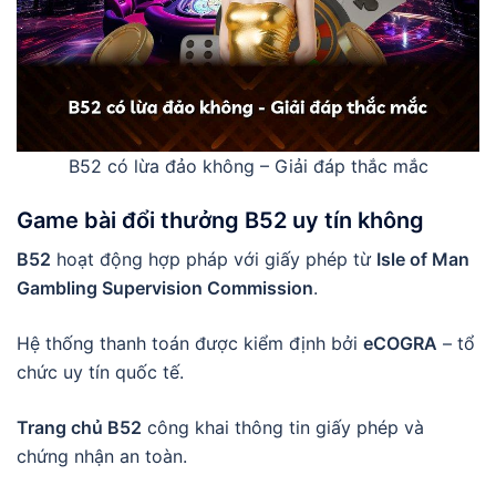
B52 có lừa đảo không – Giải đáp thắc mắc
Game bài đổi thưởng B52 uy tín không
B52
hoạt động hợp pháp với giấy phép từ
Isle of Man
Gambling Supervision Commission
.
Hệ thống thanh toán được kiểm định bởi
eCOGRA
– tổ
chức uy tín quốc tế.
Trang chủ B52
công khai thông tin giấy phép và
chứng nhận an toàn.