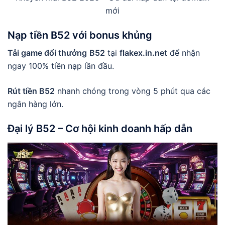
mới
Nạp tiền B52
với bonus khủng
Tải game đổi thưởng
B52
tại
flakex.in.net
để nhận
ngay 100% tiền nạp lần đầu.
Rút tiền B52
nhanh chóng trong vòng 5 phút qua các
ngân hàng lớn.
Đại lý B52
– Cơ hội kinh doanh hấp dẫn