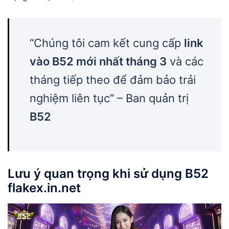
“Chúng tôi cam kết cung cấp
link
vào B52 mới nhất tháng 3
và các
tháng tiếp theo để đảm bảo trải
nghiệm liên tục” – Ban quản trị
B52
Lưu ý quan trọng khi sử dụng
B52
flakex.in.net