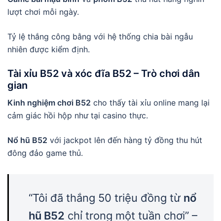
lượt chơi mỗi ngày.
Tỷ lệ thắng công bằng với hệ thống chia bài ngẫu
nhiên được kiểm định.
Tài xỉu B52
và
xóc đĩa B52
– Trò chơi dân
gian
Kinh nghiệm chơi B52
cho thấy tài xỉu online mang lại
cảm giác hồi hộp như tại casino thực.
Nổ hũ B52
với jackpot lên đến hàng tỷ đồng thu hút
đông đảo game thủ.
“Tôi đã thắng 50 triệu đồng từ
nổ
hũ B52
chỉ trong một tuần chơi” –