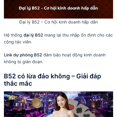
Đại lý B52 – Cơ hội kinh doanh hấp dẫn
Hệ thống
đại lý B52
mang lại thu nhập ổn định cho các
cộng tác viên.
Link dự phòng B52
đảm bảo hoạt động kinh doanh
không bị gián đoạn.
B52 có lừa đảo không
– Giải đáp
thắc mắc