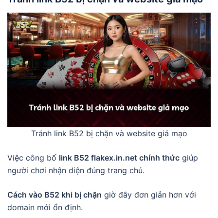
Tránh link B52 bị chặn và website giả mạo
Việc công bố
link B52 flakex.in.net chính thức
giúp
người chơi nhận diện đúng trang chủ.
Cách vào B52 khi bị chặn
giờ đây đơn giản hơn với
domain mới ổn định.