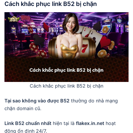
Cách khắc phục link B52 bị chặn
Cách khắc phục link B52 bị chặn
Tại sao không vào được B52
thường do nhà mạng
chặn domain cũ.
Link B52 chuẩn nhất
hiện tại là
flakex.in.net
hoạt
động ổn định 24/7.