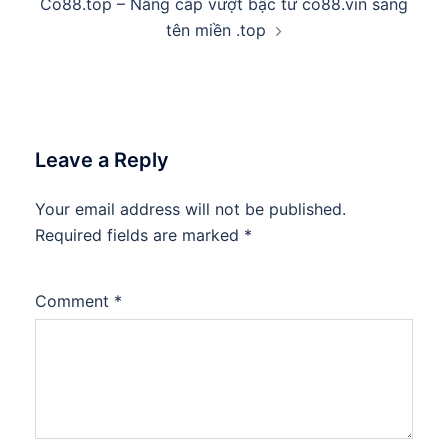
Co88.top – Nâng cấp vượt bậc từ co88.vin sang
tên miền .top
Leave a Reply
Your email address will not be published.
Required fields are marked
*
Comment
*